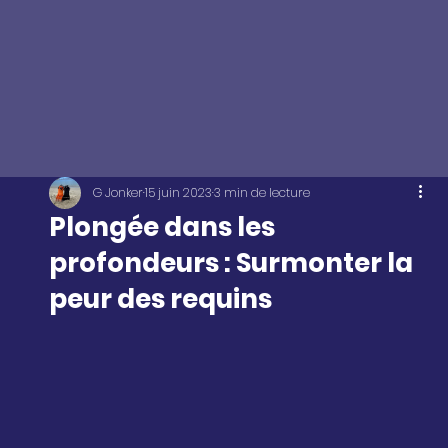
G Jonker
15 juin 2023
3 min de lecture
Plongée dans les
profondeurs : Surmonter la
peur des requins