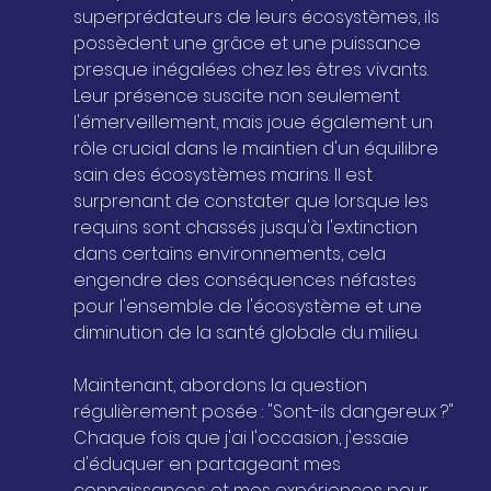
superprédateurs de leurs écosystèmes, ils 
possèdent une grâce et une puissance 
presque inégalées chez les êtres vivants. 
Leur présence suscite non seulement 
l'émerveillement, mais joue également un 
rôle crucial dans le maintien d'un équilibre 
sain des écosystèmes marins. Il est 
surprenant de constater que lorsque les 
requins sont chassés jusqu'à l'extinction 
dans certains environnements, cela 
engendre des conséquences néfastes 
pour l'ensemble de l'écosystème et une 
diminution de la santé globale du milieu.
Maintenant, abordons la question 
régulièrement posée : "Sont-ils dangereux ?" 
Chaque fois que j'ai l'occasion, j'essaie 
d'éduquer en partageant mes 
connaissances et mes expériences pour 