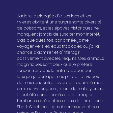
J’adore la plongée d’ici. Les lacs et les 
rivières abritent une surprenante diversité 
de poissons, et les épaves historiques ne 
manquent jamais de susciter mon intérêt. 
Mais quelques fois par année, j’aime 
voyager vers les eaux tropicales où j'ai la 
chance d'admirer et d'interagir 
passivement avec les requins. Ces animaux 
magnifiques sont ceux que je préfère 
rencontrer dans la nature. Cependant, 
lorsque je partage mes photos et vidéos 
de mes rencontres avec les requins à mes 
amis non-plongeurs, ils ont du mal à y croire. 
Ils ont été conditionnés par les images 
terrifiantes présentées dans des émissions 
Shark Week, qui stigmatisent souvent ces 
animaux. Pour eux, l'idée de nager 