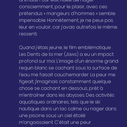
consciemment, pour le plaisir, avec ces 
prétendus « mangeurs d'hommes » semble 
impensable. Honnêtement, je ne peux pas 
leur en vouloir, car j'avais autrefois le même 
ressenti.
Quand j'étais jeune, le film emblématique : 
Les Dents de la mer (Jaws) a eu un impact 
profond sur moi. L'image d'un énorme grand 
requin blanc se cachant sous la surface de 
l'eau me faisait cauchemarder. La peur me 
figeait, j’imaginais constamment quelque 
chose se cachant en dessous, prêt à 
m’entraîner dans les abysses. Des activités 
aquatiques ordinaires, tels que le ski 
nautique dans un lac calme ou nager dans 
une piscine sous un ciel étoilé 
m’angoissaient. C'était une peur 