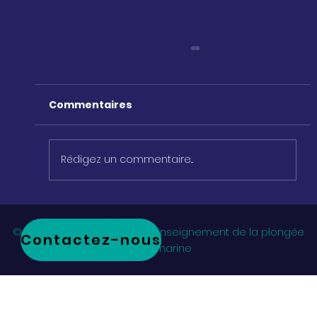
Commentaires
Rédigez un commentaire...
Que signifie Vitae Aqua ?
© 2023 Vitae-Aqua - PADI - Enseignement de la plongée
Contactez-nous
sous-marine